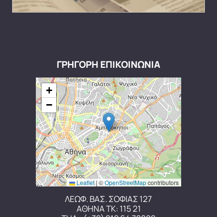
ΓΡΗΓΟΡΗ ΕΠΙΚΟΙΝΩΝΙΑ
+
−
Leaflet
|
©
OpenStreetMap
contributors
ΛΕΩΦ. ΒΑΣ. ΣΟΦΙΑΣ 127
ΑΘΗΝΑ ΤΚ: 115 21