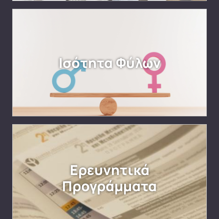
Ισότητα Φύλων
Ερευνητικά
Προγράμματα