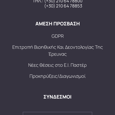
ΤΗΛ.:
(+30) 210 64 78800
(+30) 210 64 78853
ΑΜΕΣΗ ΠΡΟΣΒΑΣΗ
GDPR
Επιτροπή Βιοηθικής Και Δεοντολογίας Της
Έρευνας
Νέες θέσεις στο Ε.Ι. Παστέρ
Προκηρύξεις/Διαγωνισμοί
ΣΥΝΔΕΣΜΟΙ