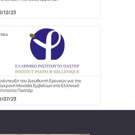
2/12/23
Νέα
υνέντευξη του Διευθυντή Ερευνών για την
ύγχρονη Μονάδα Εμβολίων στο Ελληνικό
νστιτούτο Παστέρ
8/07/23