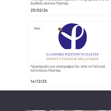
Διεθνές Δίκτυο Παστέρ.
23/02/24
Νέα
Προκήρυξη για υποτροφία G4, από το Γαλλικό
Ινστιτούτο Παστέρ
14/12/23