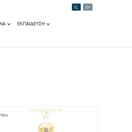
EL
EN
ΝΑ
ΕΚΠΑΙΔΕΥΣΗ
Νέα