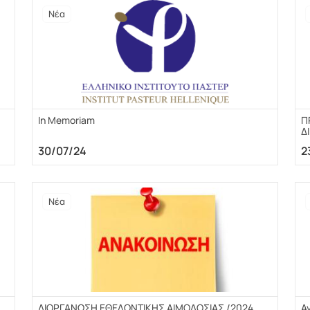
Νέα
In Memoriam
Π
Δ
30/07/24
2
Νέα
ΔΙΟΡΓΑΝΩΣΗ ΕΘΕΛΟΝΤΙΚΗΣ ΑΙΜΟΔΟΣΙΑΣ /2024
Α