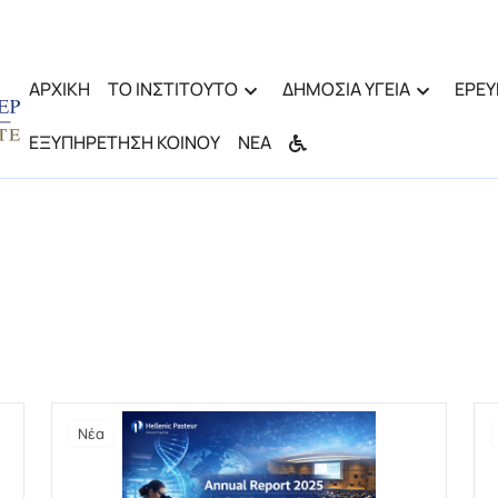
ΑΡΧΙΚΗ
ΤΟ ΙΝΣΤΙΤΟΥΤΟ
ΔΗΜΟΣΙΑ ΥΓΕΙΑ
ΕΡΕΥ
ΕΞΥΠΗΡΕΤΗΣΗ ΚΟΙΝΟΥ
ΝΕΑ
Νέα