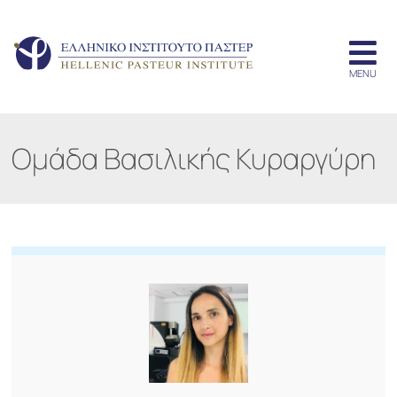
Ομάδα Βασιλικής Κυραργύρη