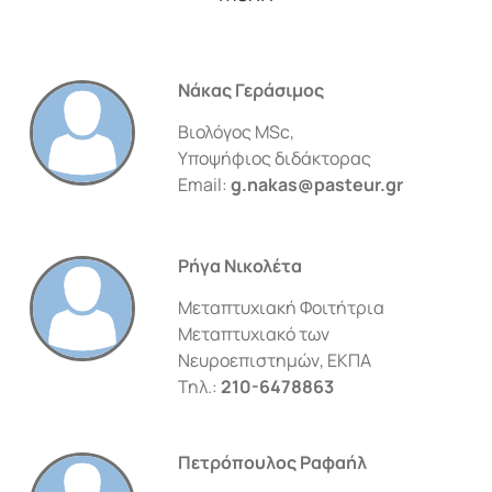
Νάκας Γεράσιμος
Βιολόγος MSc,
Υποψήφιος διδάκτορας
Email:
g.nakas@pasteur.gr
Ρήγα Νικολέτα
Μεταπτυχιακή Φοιτήτρια
Μεταπτυχιακό των
Νευροεπιστημών, ΕΚΠΑ
Τηλ.:
210-6478863
Πετρόπουλος Ραφαήλ