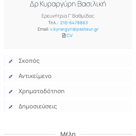
Δρ
Κυραργύρη Βασιλική
Ερευνήτρια Γ’ Βαθμίδας
Τηλ.:
210-6478863
Email:
v.kyrargyri@pasteur.gr
CV
Σκοπός
Αντικείμενο
Χρηματοδότηση
Δημοσιεύσεις
Μέλη