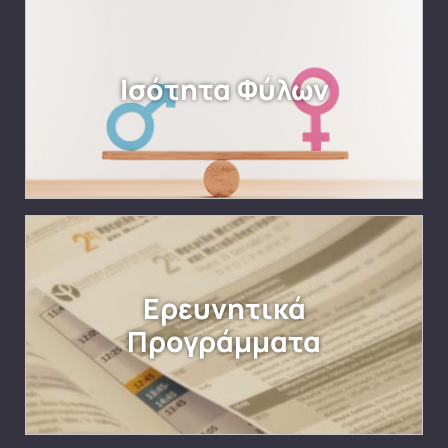
Ισότητα Φύλων
Ερευνητικά
Προγράμματα