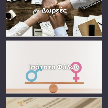
Δωρεές
Ισότητα Φύλων