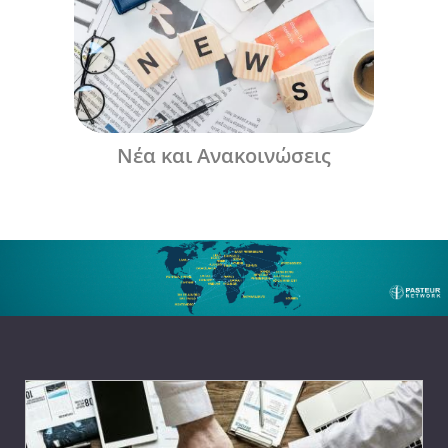
Νέα και Ανακοινώσεις