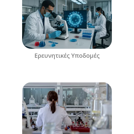
Ερευνητικές Υποδομές