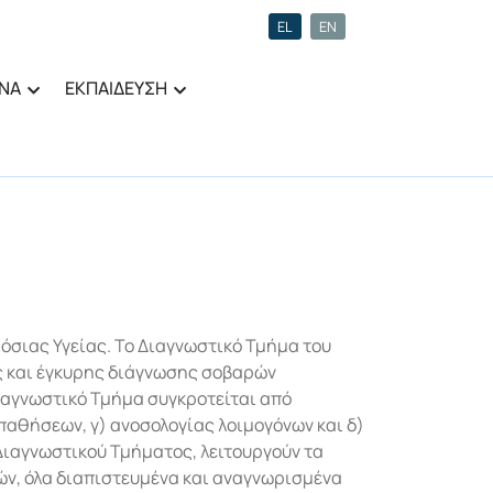
EL
EN
ΝΑ
ΕΚΠΑΙΔΕΥΣΗ
μόσιας Υγείας. Το Διαγνωστικό Τμήμα του
ης και έγκυρης διάγνωσης σοβαρών
ιαγνωστικό Τμήμα συγκροτείται από
παθήσεων, γ) ανοσολογίας λοιμογόνων και δ)
Διαγνωστικού Τμήματος, λειτουργούν τα
οϊών, όλα διαπιστευμένα και αναγνωρισμένα