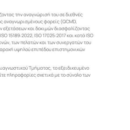
ίζοντας την αναγνώρισή του σε διεθνές
νώς αναγνωρισμένους φορείς (QCMD,
ν εξετάσεων και δοκιμών διασφαλίζοντας
O 15189:2022, ISO 17025:2017 και κατά ISO
ενών, των πελατών και των συνεργατών του
παροχή υψηλού επιπέδου επιστημονικών
 Διαγνωστικού Τμήματος, το εξειδικευμένο
ίτε πληροφορίες σχετικά με το σύνολο των