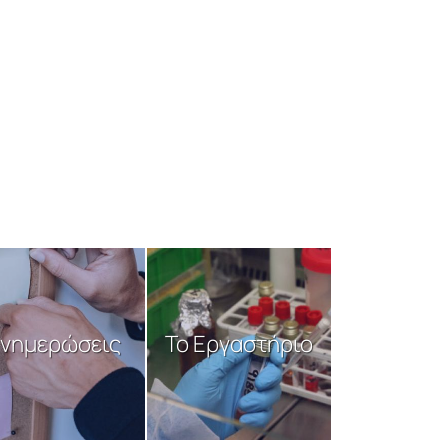
νημερώσεις
Το Εργαστήριο