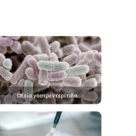
Οξεία γαστρεντερίτιδα