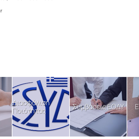
r
Διασφάλιση
Συμβάσεις ΕΟΔΥ
Ε
Ποιότητας