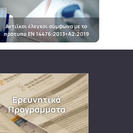
Αντιϊκοι έλεγχοι σύμφωνα με το
πρότυπο EN 14476:2013+A2:2019
Ερευνητικά
Προγράμματα