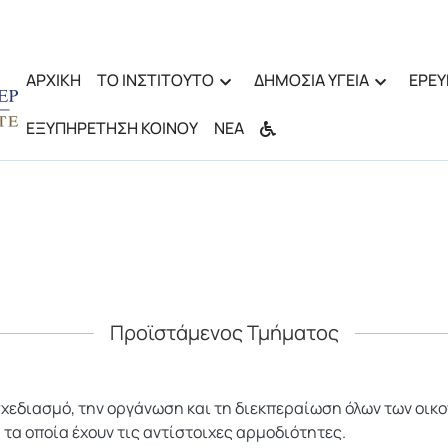
ΑΡΧΙΚΗ
ΤΟ ΙΝΣΤΙΤΟΥΤΟ
ΔΗΜΟΣΙΑ ΥΓΕΙΑ
ΕΡΕΥ
ΕΞΥΠΗΡΕΤΗΣΗ ΚΟΙΝΟΥ
ΝΕΑ
Προϊστάμενος Τμήματος
σχεδιασμό, την οργάνωση και τη διεκπεραίωση όλων των οικο
τα οποία έχουν τις αντίστοιχες αρμοδιότητες.