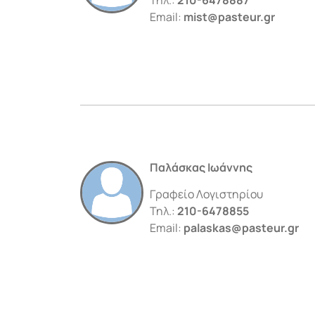
Email:
mist@pasteur.gr
Παλάσκας Ιωάννης
Γραφείο Λογιστηρίου
Τηλ.:
210-6478855
Email:
palaskas@pasteur.gr