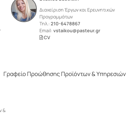
Διαχείριση Έργων και Ερευνητικών
Προγραμμάτων
Τηλ.:
210-6478867
r
Email:
vstaikou@pasteur.gr
CV
Γραφείο Προώθησης Προϊόντων & Υπηρεσιών
ν &