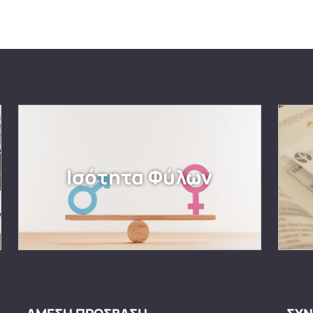
Ισότητα Φύλων