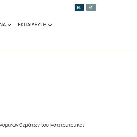
EL
EN
ΝΑ
ΕΚΠΑΙΔΕΥΣΗ
νομικών θεμάτων του Ινστιτούτου και