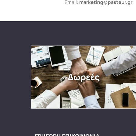
Email:
marketing@pasteur.gr
Δωρεές