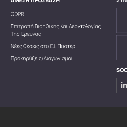
ΑΜΕΣΗ ΠΡΟΣΒΑΣΗ
ΣΥΝ
GDPR
Επιτροπή Βιοηθικής Και Δεοντολογίας
Της Έρευνας
Νέες θέσεις στο Ε.Ι. Παστέρ
Προκηρύξεις/Διαγωνισμοί
SOC