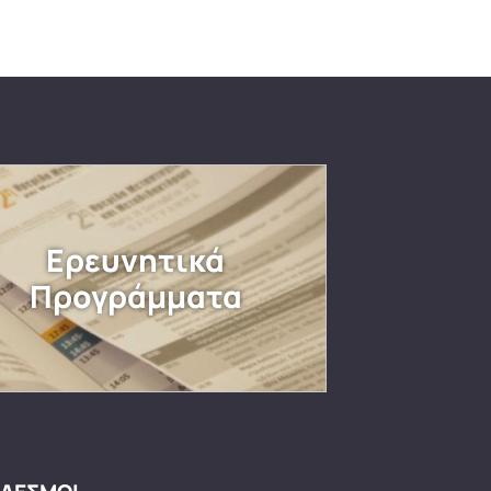
Ερευνητικά
Προγράμματα