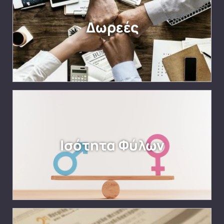
Δωρεές
Ισότητα Φύλων