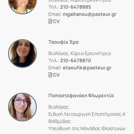
Τηλ.:
210-6478885
Email:
mgaitanou@pasteur.gr
CV
Ταουφίκ Έρα
Βιολόγος, Κύρια Ερευνήτρια
Τηλ.:
210-6478870
Email:
etaoufik@pasteur.gr
CV
Παπαστεφανάκη Φλωρεντία
Βιολόγος
Ειδική Λειτουργική Επιστήμονας Α΄
Βαθμίδας
Υπεύθυνη της Μονάδας Βλαστικών