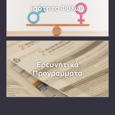
Ισότητα Φύλων
Ερευνητικά
Προγράμματα