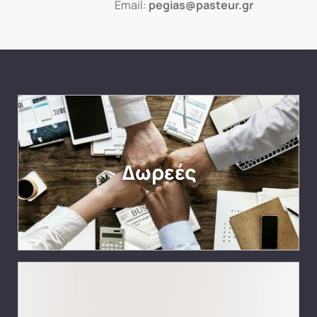
Email:
pegias@pasteur.gr
Δωρεές