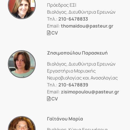
Πρόεδρος ΕΣΙ
Βιολόγος, Διευθύντρια Ερευνών
Τηλ.:
210-6478833
Email:
thomaidou@pasteur.gr
CV
Ζησιμοπούλου Παρασκευή
Βιολόγος, Διευθύντρια Ερευνών
Εργαστήριο Μοριακής
Νευροβιολογίας και Ανοσολογίας
Τηλ.:
210-6478839
Email:
zisimopoulou@pasteur.gr
CV
Γαϊτάνου Μαρία
Βιολόγος, Κύρια Ερευνήτρια