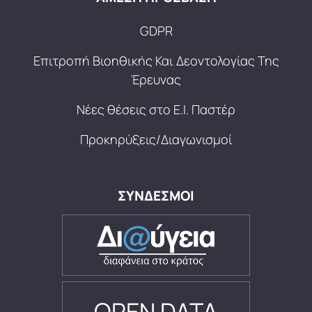
GDPR
Επιτροπή Βιοηθικής Και Δεοντολογίας Της
Έρευνας
Νέες θέσεις στο Ε.Ι. Παστέρ
Προκηρύξεις/Διαγωνισμοί
ΣΥΝΔΕΣΜΟΙ
OPEN DATA