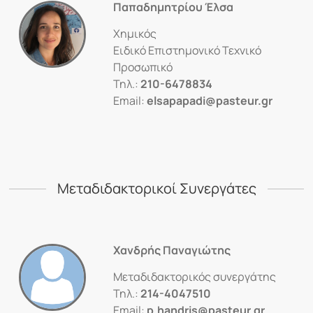
Παπαδημητρίου Έλσα
Χημικός
Ειδικό Επιστημονικό Τεχνικό
Προσωπικό
Τηλ.:
210-6478834
Email:
elsapapadi@pasteur.gr
Μεταδιδακτορικοί Συνεργάτες
Χανδρής Παναγιώτης
Μεταδιδακτορικός συνεργάτης
Τηλ.:
214-4047510
Email:
p.handris@pasteur.gr