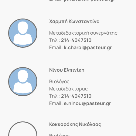
Χαρμπή Κωνσταντίνα
Μεταδιδακτορική συνεργάτης
Τηλ.:
214-4047510
Email:
k.charbi@pasteur.gr
Νίνου Ελπινίκη
Βιολόγος
Μεταδιδάκτορας
Τηλ.:
214-4047510
Email:
e.ninou@pasteur.gr
Κοκκοράκης Νικόλαος
Βιολόγος