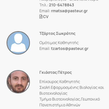
Τηλ.:
210-6478843
Email:
rmatsa@pasteur.gr
CV
Τζάρτος Σωκράτης
Ομότιμος Καθηγητής
Email:
tzartos@pasteur.gr
Γκιάστας Πέτρος
Επίκουρος Καθηγητής
Σχολή Εφαρμοσμένης Βιολογίας και
Βιοτεχνολογίας
Τμήμα Βιοτεχνολογίας,Γεωπονικό
Πανεπιστήμιο Αθηνών