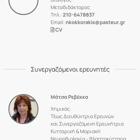
Μεταδιδάκτορας
Τηλ.:
210-6478837
Email:
nkokkorakis@pasteur.gr
CV
Συνεργαζόμενοι ερευνητές
Μάτσα Ρεβέκκα
Χημικός
Τέως Διευθύντρια Ερευνών
και Συνεργαζόμενη Ερευνήτρια
Κυτταρική & Μοριακή
Νευροβιολογία - Βλαστοκύτταρα