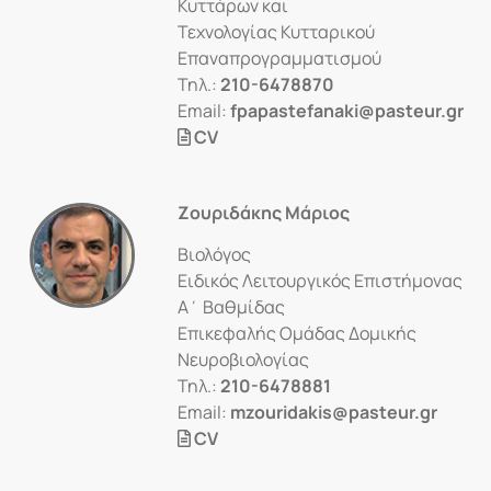
Κυττάρων και
Τεχνολογίας Κυτταρικού
Επαναπρογραμματισμού
Τηλ.:
210-6478870
Email:
fpapastefanaki@pasteur.gr
CV
Ζουριδάκης Μάριος
Βιολόγος
Ειδικός Λειτουργικός Επιστήμονας
Α΄ Βαθμίδας
Επικεφαλής Ομάδας Δομικής
Νευροβιολογίας
Τηλ.:
210-6478881
Email:
mzouridakis@pasteur.gr
CV