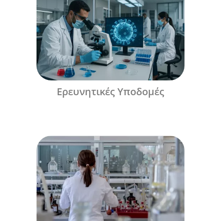
Ερευνητικές Υποδομές