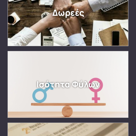
Δωρεές
Ισότητα Φύλων