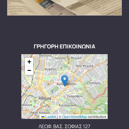
ΓΡΗΓΟΡΗ ΕΠΙΚΟΙΝΩΝΙΑ
+
−
Leaflet
|
©
OpenStreetMap
contributors
ΛΕΩΦ. ΒΑΣ. ΣΟΦΙΑΣ 127