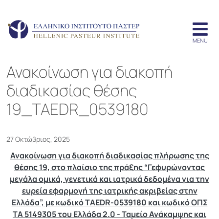
Ανακοίνωση για διακοπή
διαδικασίας θέσης
19_TAEDR_0539180
27 Οκτώβριος, 2025
Ανακοίνωση για διακοπή διαδικασίας πλήρωσης της
θέσης 19, στο πλαίσιο της πράξης “Γεφυρώνοντας
μεγάλα ομικά, γενετικά και ιατρικά δεδομένα για την
ευρεία εφαρμογή της ιατρικής ακριβείας στην
Ελλάδα”, με κωδικό TAEDR-0539180 και κωδικό ΟΠΣ
ΤΑ 5149305 του Ελλάδα 2.0 - Ταμείο Ανάκαμψης και