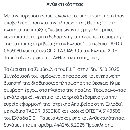
Ανθεκτικότητας
Με την παρούσα ενημερώνονται οι υποψήφιοι που είχαν
υποβάλει αίτηση για την πλήρωση της θέσης 19, στο
πλαίσιο της πράξης “γεφυρώνοντας μεγάλα ομικά,
γενετικά και ιατρικά δεδομένα για την ευρεία εφαρμογή
της ιατρικής ακριβείας στην Ελλάδα”, με κωδικό TAEDR-
0539180 και κωδικό ΟΠΣ ΤΑ 5149305 του Ελλάδα 2.0 -
Ταμείο Ανάκαμψης και Ανθεκτικότητας, πως:
Το Διοικητικό Συμβούλιο του Ε.Ι.Π. στην 13η/13.10.2025
Συνεδρίασή του, ομόφωνα, αποφάσισε και ενέκρινε τη
διακοπή της διαδικασίας πλήρωσης της θέσεως 19 με
σύμβαση έργου, στο πλαίσιο της πράξης “Γεφυρώνοντας
μεγάλα ομικά, γενετικά και ιατρικά δεδομένα για την
ευρεία εφαρμογή της Ιατρικής Ακριβείας στην Ελλάδα”,
με κωδικό TAEDR-0539180 και κωδικό ΟΠΣ ΤΑ 5149305
του Ελλάδα 2.0 – Ταμείο Ανάκαμψης και Ανθεκτικότητας,
δυνάμει της υπ’ αριθμ. 4442/6.8.2025 Πρόσκλησης