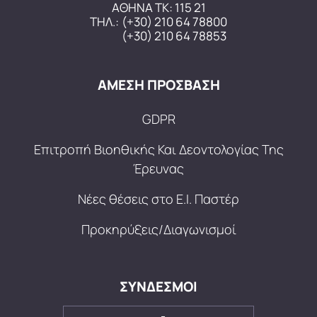
ΑΘΗΝΑ ΤΚ: 115 21
ΤΗΛ.:
(+30) 210 64 78800
(+30) 210 64 78853
ΑΜΕΣΗ ΠΡΟΣΒΑΣΗ
GDPR
Επιτροπή Βιοηθικής Και Δεοντολογίας Της
Έρευνας
Νέες θέσεις στο Ε.Ι. Παστέρ
Προκηρύξεις/Διαγωνισμοί
ΣΥΝΔΕΣΜΟΙ