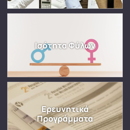
Ισότητα Φύλων
Ερευνητικά
Προγράμματα