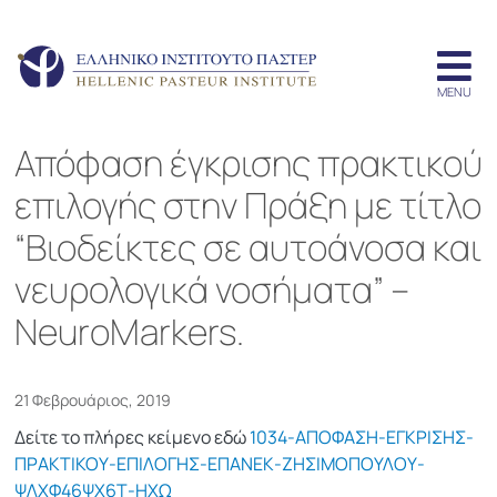
Απόφαση έγκρισης πρακτικού
επιλογής στην Πράξη με τίτλο
“Βιοδείκτες σε αυτοάνοσα και
νευρολογικά νοσήματα” –
NeuroMarkers.
21 Φεβρουάριος, 2019
Δείτε το πλήρες κείμενο εδώ
1034-ΑΠΟΦΑΣΗ-ΕΓΚΡΙΣΗΣ-
ΠΡΑΚΤΙΚΟΥ-ΕΠΙΛΟΓΗΣ-ΕΠΑΝΕΚ-ΖΗΣΙΜΟΠΟΥΛΟΥ-
ΨΛΧΦ46ΨΧ6Τ-ΗΧΩ