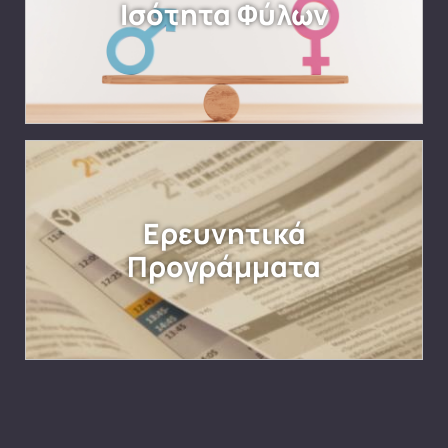
Ισότητα Φύλων
Ερευνητικά
Προγράμματα