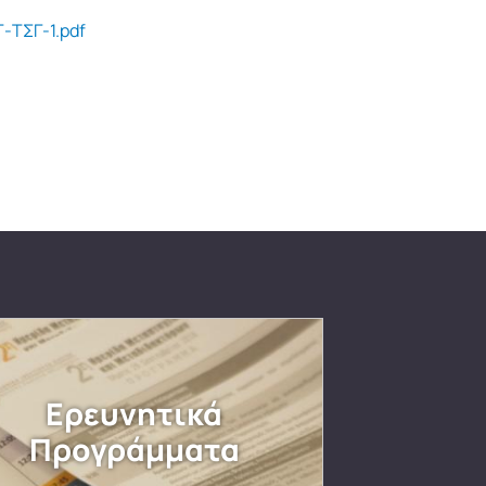
-ΤΣΓ-1.pdf
Ερευνητικά
Προγράμματα