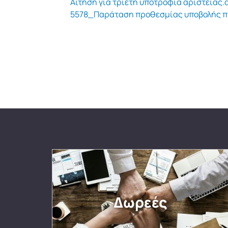
Αίτηση για τριετή υποτροφία αριστείας.
5578_Παράταση προθεσμίας υποβολής πρ
Δωρεές