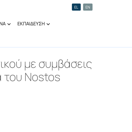
EL
EN
ΝΑ
ΕΚΠΑΙΔΕΥΣΗ
ικού με συμβάσεις
 του Nostos