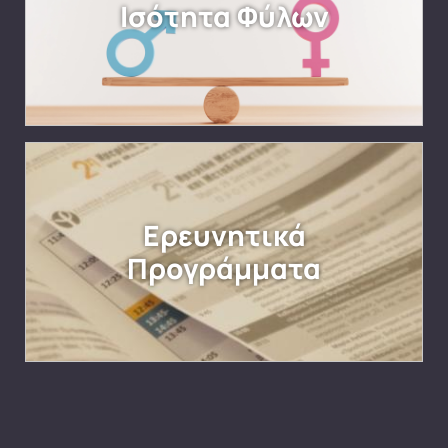
Ισότητα Φύλων
Ερευνητικά
Προγράμματα