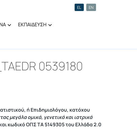
EL
EN
ΝΑ
ΕΚΠΑΙΔΕΥΣΗ
_TAEDR 0539180
τατιστικού, ή Επιδημιολόγου, κατόχου
ας μεγάλα ομικά, γενετικά και ιατρικά
και κωδικό ΟΠΣ ΤΑ 5149305 του Ελλάδα 2.0