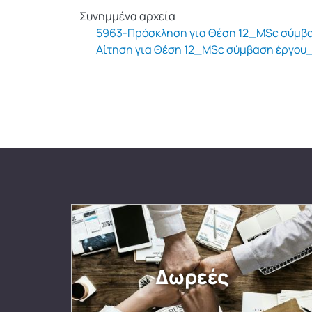
Συνημμένα αρχεία
5963-Πρόσκληση για Θέση 12_MSc σύμ
Αίτηση για Θέση 12_MSc σύμβαση έργου
Δωρεές