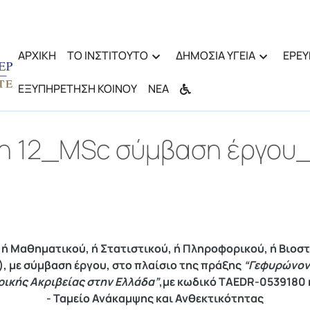
ΑΡΧΙΚΗ
ΤΟ ΙΝΣΤΙΤΟΥΤΟ
ΔΗΜΟΣΙΑ ΥΓΕΙΑ
ΕΡΕΥ
ΕΞΥΠΗΡΕΤΗΣΗ ΚΟΙΝΟΥ
ΝΕΑ
ση 12_MSc σύμβαση έργου
 ή Μαθηματικού, ή Στατιστικού, ή Πληροφορικού, ή Βιοσ
 με σύμβαση έργου, στο πλαίσιο της πράξης
“Γεφυρώνοντ
ρικής Ακριβείας στην Ελλάδα”
,με κωδικό TAEDR-0539180 
- Ταμείο Ανάκαμψης και Ανθεκτικότητας