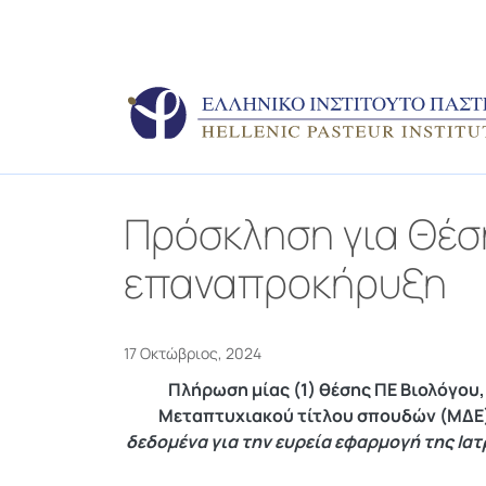
Πρόσκληση για Θέ
επαναπροκήρυξη
17 Οκτώβριος, 2024
Πλήρωση μίας (1) θέσης ΠΕ Βιολόγου,
Μεταπτυχιακού τίτλου σπουδών (ΜΔΕ),
δεδομένα για την ευρεία εφαρμογή της Ιατ