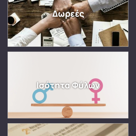
Δωρεές
Ισότητα Φύλων