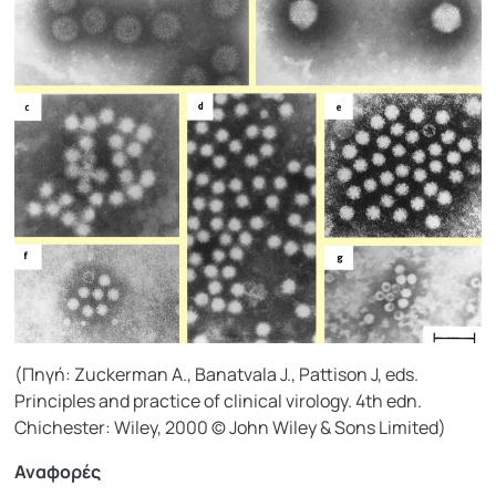
(Πηγή: Zuckerman A., Banatvala J., Pattison J, eds.
Principles and practice of clinical virology. 4th edn.
Chichester: Wiley, 2000 © John Wiley & Sons Limited)
Αναφορές