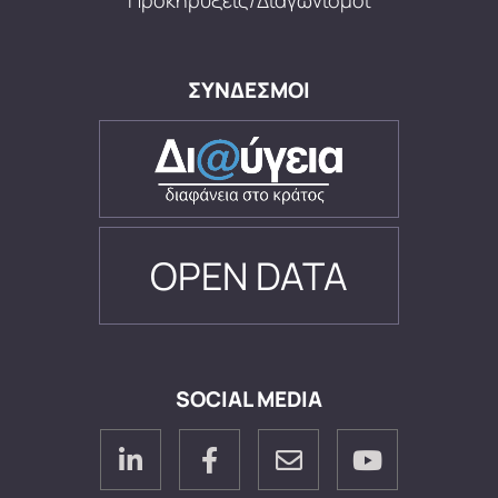
Προκηρύξεις/Διαγωνισμοί
ΣΥΝΔΕΣΜΟΙ
OPEN DATA
SOCIAL MEDIA