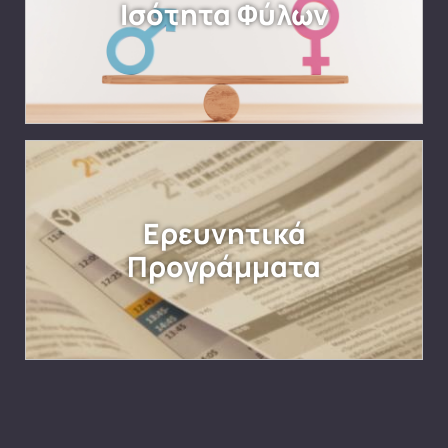
Ισότητα Φύλων
Ερευνητικά
Προγράμματα