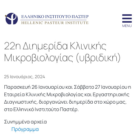
22η Διημερίδα Κλινικής
Μικροβιολογίας (υβριδική)
25 Ιανουάριος, 2024
Παρασκευή 26 Ιανουαρίου και Σάββατο 27 Ιανουαρίου η
Εταιρεία Κλινικής Μικροβιολογίας και Εργαστηριακής
Διαγνωστικής, διοργανώνει διημερίδα στο χώρο μας,
στο Ελληνικό Ινστιτούτο Παστέρ.
Συνημμένα αρχεία
Πρόγραμμα