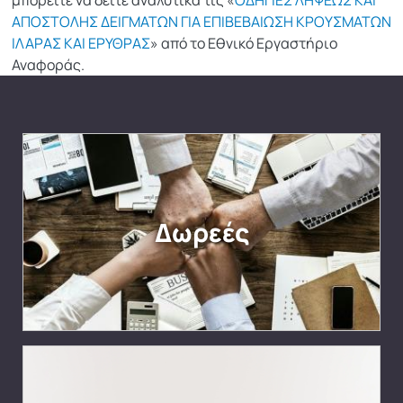
μπορείτε να δείτε αναλυτικά τις «
ΟΔΗΓΙΕΣ ΛΗΨΕΩΣ ΚΑΙ
ΑΠΟΣΤΟΛΗΣ ΔΕΙΓΜΑΤΩΝ ΓΙΑ ΕΠΙΒΕΒΑΙΩΣΗ ΚΡΟΥΣΜΑΤΩΝ
ΙΛΑΡΑΣ ΚΑΙ ΕΡΥΘΡΑΣ
» από το Εθνικό Εργαστήριο
Αναφοράς.
Δωρεές