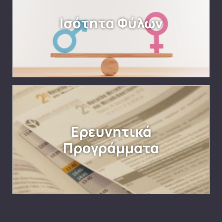
Ισότητα Φύλων
Ερευνητικά
Προγράμματα