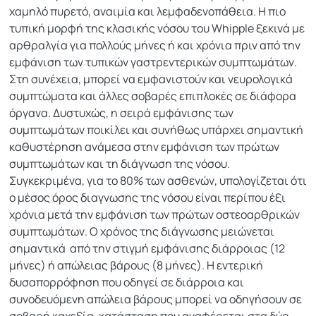
χαμηλό πυρετό, αναιμία και λεμφαδενοπάθεια. Η πιο
τυπική μορφή της κλασικής νόσου του Whipple ξεκινά με
αρθραλγία για πολλούς μήνες ή και χρόνια πριν από την
εμφάνιση των τυπικών γαστρεντερικών συμπτωμάτων.
Στη συνέχεια, μπορεί να εμφανιστούν και νευρολογικά
συμπτώματα και άλλες σοβαρές επιπλοκές σε διάφορα
όργανα. Δυστυχώς, η σειρά εμφάνισης των
συμπτωμάτων ποικίλει και συνήθως υπάρχει σημαντική
καθυστέρηση ανάμεσα στην εμφάνιση των πρώτων
συμπτωμάτων και τη διάγνωση της νόσου.
Συγκεκριμένα, για το 80% των ασθενών, υπολογίζεται ότι
ο μέσος όρος διαγνωσης της νόσου είναι περίπου έξι
χρόνια μετά την εμφάνιση των πρώτων οστεοαρθρικών
συμπτωμάτων. Ο χρόνος της διάγνωσης μειώνεται
σημαντικά από την στιγμή εμφάνισης διάρροιας (12
μήνες) ή απώλειας βάρους (8 μήνες). Η εντερική
δυσαπορρόφηση που οδηγεί σε διάρροια και
συνοδευόμενη απώλεια βάρους μπορεί να οδηγήσουν σε