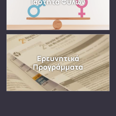
Ισότητα Φύλων
Ερευνητικά
Προγράμματα