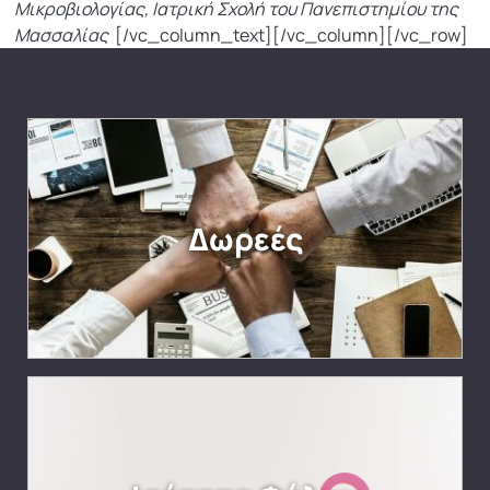
Μικροβιολογίας, Ιατρική Σχολή του Πανεπιστημίου της
Μασσαλίας
[/vc_column_text][/vc_column][/vc_row]
Δωρεές