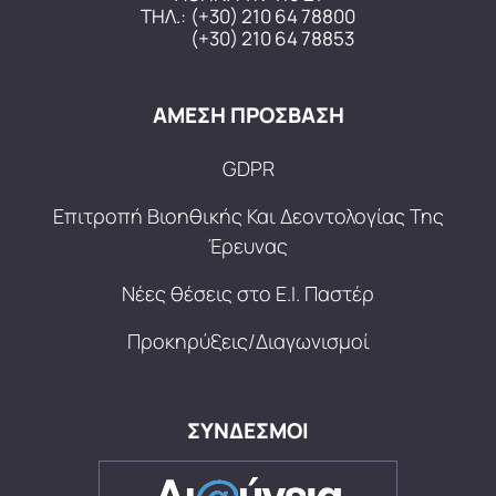
ΤΗΛ.:
(+30) 210 64 78800
(+30) 210 64 78853
ΑΜΕΣΗ ΠΡΟΣΒΑΣΗ
GDPR
Επιτροπή Βιοηθικής Και Δεοντολογίας Της
Έρευνας
Νέες θέσεις στο Ε.Ι. Παστέρ
Προκηρύξεις/Διαγωνισμοί
ΣΥΝΔΕΣΜΟΙ