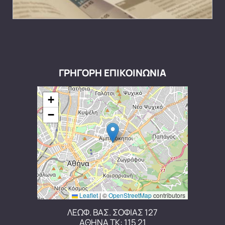
ΓΡΗΓΟΡΗ ΕΠΙΚΟΙΝΩΝΙΑ
+
−
Leaflet
|
©
OpenStreetMap
contributors
ΛΕΩΦ. ΒΑΣ. ΣΟΦΙΑΣ 127
ΑΘΗΝΑ ΤΚ: 115 21