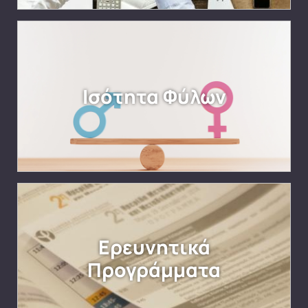
Ισότητα Φύλων
Ερευνητικά
Προγράμματα