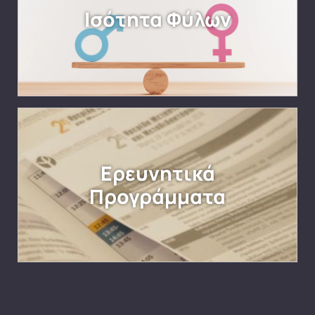
Ισότητα Φύλων
Ερευνητικά
Προγράμματα