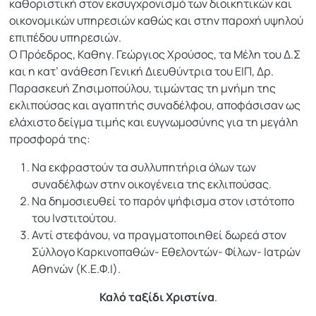
καθοριστική στον εκσυγχρονισμό των διοικητικών και
οικονομικών υπηρεσιών καθώς και στην παροχή υψηλού
επιπέδου υπηρεσιών.
Ο Πρόεδρος, Καθηγ. Γεώργιος Χρούσος, τα Μέλη του Δ.Σ
και η κατ’ ανάθεση Γενική Διευθύντρια του ΕΙΠ, Δρ.
Παρασκευή Ζησιμοπούλου, τιμώντας τη μνήμη της
εκλιπούσας και αγαπητής συναδέλφου, αποφάσισαν ως
ελάχιστο δείγμα τιμής και ευγνωμοσύνης για τη μεγάλη
προσφορά της:
Να εκφραστούν τα συλλυπητήρια όλων των
συναδέλφων στην οικογένεια της εκλιπούσας.
Να δημοσιευθεί το παρόν ψήφισμα στον ιστότοπο
του Ινστιτούτου.
Αντί στεφάνου, να πραγματοποιηθεί δωρεά στον
Σύλλογο Καρκινοπαθών- Εθελοντών- Φίλων- Ιατρών
Αθηνών (Κ.Ε.Φ.Ι).
Καλό ταξίδι Χριστίνα
.