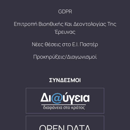
GDPR
Επιτροπή Βιοηθικής Και Δεοντολογίας Της
Έρευνας
Νέες θέσεις στο Ε.Ι. Παστέρ
Προκηρύξεις/Διαγωνισμοί
ΣΥΝΔΕΣΜΟΙ
OPEN DATA