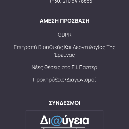
(+30) 210 64 78853
ΑΜΕΣΗ ΠΡΟΣΒΑΣΗ
GDPR
Επιτροπή Βιοηθικής Και Δεοντολογίας Της
Έρευνας
Νέες θέσεις στο Ε.Ι. Παστέρ
Προκηρύξεις/Διαγωνισμοί
ΣΥΝΔΕΣΜΟΙ