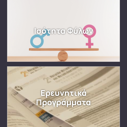
Ισότητα Φύλων
Ερευνητικά
Προγράμματα