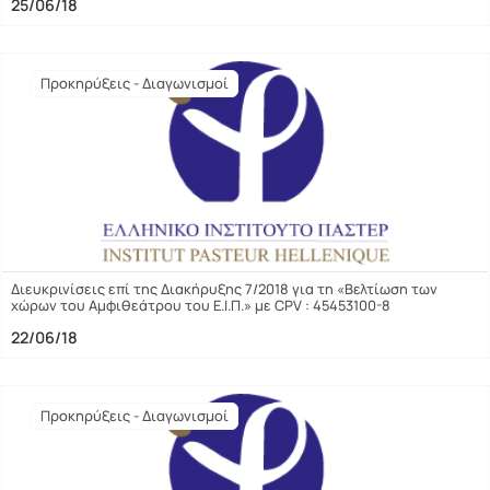
25/06/18
Προκηρύξεις - Διαγωνισμοί
Διευκρινίσεις επί της Διακήρυξης 7/2018 για τη «Βελτίωση των
χώρων του Αμφιθεάτρου του Ε.Ι.Π.» με CPV : 45453100-8
22/06/18
Προκηρύξεις - Διαγωνισμοί