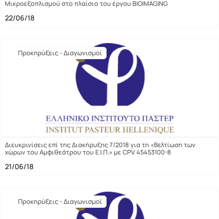
Μικροεξοπλισμού στο πλαίσιο του έργου BIOIMAGING
22/06/18
Προκηρύξεις - Διαγωνισμοί
Διευκρινίσεις επί της Διακήρυξης 7/2018 για τη «Βελτίωση των
χώρων του Αμφιθεάτρου του Ε.Ι.Π.» με CPV 45453100-8
21/06/18
Προκηρύξεις - Διαγωνισμοί