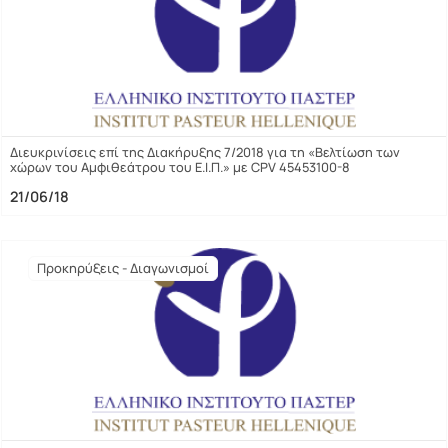
Διευκρινίσεις επί της Διακήρυξης 7/2018 για τη «Βελτίωση των
χώρων του Αμφιθεάτρου του Ε.Ι.Π.» με CPV 45453100-8
21/06/18
Προκηρύξεις - Διαγωνισμοί