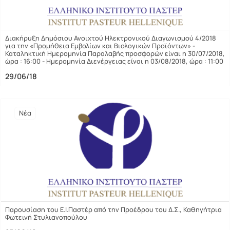
Διακήρυξη Δημόσιου Ανοιχτού Ηλεκτρονικού Διαγωνισμού 4/2018
για την «Προμήθεια Εμβολίων και Βιολογικών Προϊόντων» -
Καταληκτική Ημερομηνία Παραλαβής προσφορών είναι η 30/07/2018,
ώρα : 16:00 - Ημερομηνία Διενέργειας είναι η 03/08/2018, ώρα : 11:00
29/06/18
Νέα
Παρουσίαση του Ε.Ι.Παστέρ από την Προέδρου του Δ.Σ., Καθηγήτρια
Φωτεινή Στυλιανοπούλου