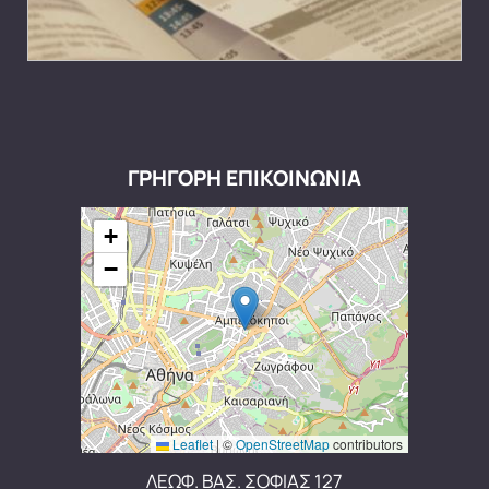
ΓΡΗΓΟΡΗ ΕΠΙΚΟΙΝΩΝΙΑ
+
−
Leaflet
|
©
OpenStreetMap
contributors
ΛΕΩΦ. ΒΑΣ. ΣΟΦΙΑΣ 127