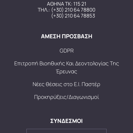
ΑΘΗΝΑ ΤΚ: 115 21
ΤΗΛ.:
(+30) 210 64 78800
(+30) 210 64 78853
ΑΜΕΣΗ ΠΡΟΣΒΑΣΗ
GDPR
Επιτροπή Βιοηθικής Και Δεοντολογίας Της
Έρευνας
Νέες θέσεις στο Ε.Ι. Παστέρ
Προκηρύξεις/Διαγωνισμοί
ΣΥΝΔΕΣΜΟΙ