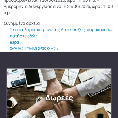
προσφορών είναι η 20/06/2025, ώρα : 11:00 π.μ. –
Ημερομηνία Διενέργειας είναι η 23/06/2025, ώρα : 11:00
π.μ.
Συνημμένα αρχεία
Για το πλήρες κείμενο της Διακήρυξης, παρακαλούμε
πατήστε εδώ :
espd :
ΦΥΛΛΟ ΣΥΜΜΟΡΦΩΣΗΣ :
Δωρεές