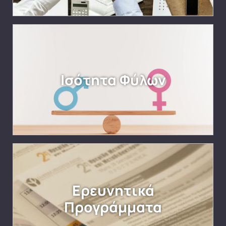
Ισότητα Φύλων
Ερευνητικά
Προγράμματα