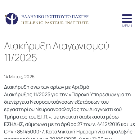
Διακήρυξη Διαγωνισμού
11/2025
14 Μάιος, 2025
Διακήρυξη άνω των ορίων με Αριθμό
Διακήρυξης 11/2025 για την «Παροχή Υπηρεσιών για τη
διενέργεια Nευροαυτοάνοσων εξετάσεων του
εργαστηρίου Νευροανοσολογίας του Διαγνωστικού
Τμήματος του Ε.Ι.Π.», με ανοικτή διαδικασία μέσω
ΕΣΗΔΗΣ, σύμφωνα με το άρθρο 27 του ν. 4412/2016 και με
CPV : 85145000-7. Καταληκτική Ημερομηνία παραλαβής