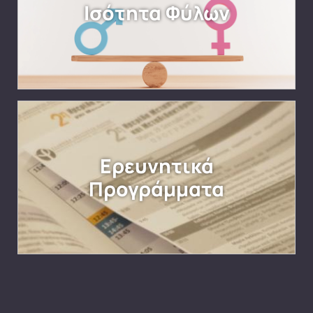
Ισότητα Φύλων
Ερευνητικά
Προγράμματα