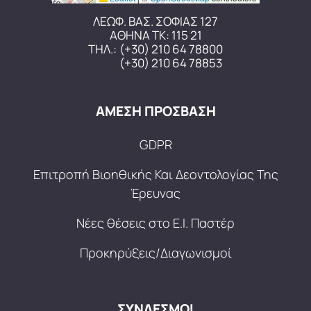
ΛΕΩΦ. ΒΑΣ. ΣΟΦΙΑΣ 127
ΑΘΗΝΑ ΤΚ: 115 21
ΤΗΛ.:
(+30) 210 64 78800
(+30) 210 64 78853
ΑΜΕΣΗ ΠΡΟΣΒΑΣΗ
GDPR
Επιτροπή Βιοηθικής Και Δεοντολογίας Της
Έρευνας
Νέες θέσεις στο Ε.Ι. Παστέρ
Προκηρύξεις/Διαγωνισμοί
ΣΥΝΔΕΣΜΟΙ