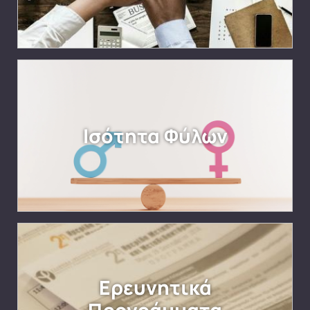
Ισότητα Φύλων
Ερευνητικά