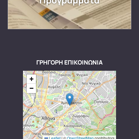
Προγράμματα
ΓΡΗΓΟΡΗ ΕΠΙΚΟΙΝΩΝΙΑ
+
−
Leaflet
|
©
OpenStreetMap
contributors