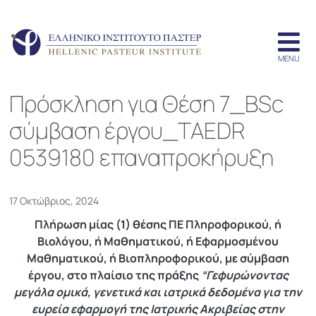
Πρόσκληση για Θέση 7_BSc
σύμβαση έργου_TAEDR
0539180 επαναπροκήρυξη
17 Οκτώβριος, 2024
Πλήρωση μίας (1) θέσης ΠΕ Πληροφορικού, ή
Βιολόγου, ή Μαθηματικού, ή Εφαρμοσμένου
Μαθηματικού, ή Βιοπληροφορικού, με σύμβαση
έργου, στο πλαίσιο της πράξης
“Γεφυρώνοντας
μεγάλα ομικά, γενετικά και ιατρικά δεδομένα για την
ευρεία εφαρμογή της Ιατρικής Ακριβείας στην