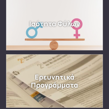
Ισότητα Φύλων
Ερευνητικά
Προγράμματα