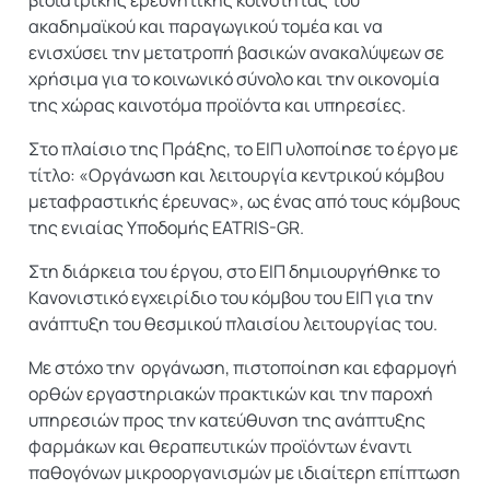
βιοϊατρικής ερευνητικής κοινότητας του
ακαδημαϊκού και παραγωγικού τομέα και να
ενισχύσει την μετατροπή βασικών ανακαλύψεων σε
χρήσιμα για το κοινωνικό σύνολο και την οικονομία
της χώρας καινοτόμα προϊόντα και υπηρεσίες.
Στο πλαίσιο της Πράξης, το ΕΙΠ υλοποίησε το έργο με
τίτλο: «Οργάνωση και λειτουργία κεντρικού κόμβου
μεταφραστικής έρευνας», ως ένας από τους κόμβους
της ενιαίας Υποδομής EATRIS-GR.
Στη διάρκεια του έργου, στο ΕΙΠ δημιουργήθηκε το
Κανονιστικό εγχειρίδιο του κόμβου του ΕΙΠ για την
ανάπτυξη του θεσμικού πλαισίου λειτουργίας του.
Με στόχο την οργάνωση, πιστοποίηση και εφαρμογή
ορθών εργαστηριακών πρακτικών και την παροχή
υπηρεσιών προς την κατεύθυνση της ανάπτυξης
φαρμάκων και θεραπευτικών προϊόντων έναντι
παθογόνων μικροοργανισμών με ιδιαίτερη επίπτωση