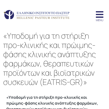
«Υποδομή για τη στήριξη
προ-κλινικής και πρώιμης-
φάσης κλινικής ανάπτυξης
φαρμάκων, θεραπευτικών
προϊόντων και βιοϊατρικών
συσκευών (EATRIS-GR)»
«Υποδομή για τη στήριξη προ-κλινικής και
πρώιμης-φάσης κλινικής ανάπτυξης φαρμάκων,