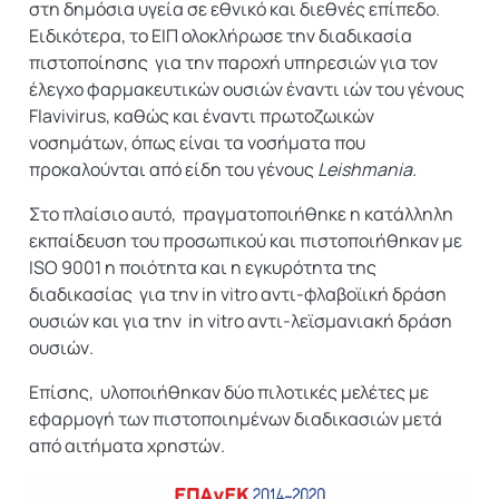
στη δημόσια υγεία σε εθνικό και διεθνές επίπεδο.
Ειδικότερα, το ΕΙΠ ολοκλήρωσε την διαδικασία
πιστοποίησης για την παροχή υπηρεσιών για τον
έλεγχο φαρμακευτικών ουσιών έναντι ιών του γένους
Flavivirus, καθώς και έναντι πρωτοζωικών
νοσημάτων, όπως είναι τα νοσήματα που
προκαλούνται από είδη του γένους
Leishmania.
Στο πλαίσιο αυτό, πραγματοποιήθηκε η κατάλληλη
εκπαίδευση του προσωπικού και πιστοποιήθηκαν με
ISO 9001 η ποιότητα και η εγκυρότητα της
διαδικασίας για την in vitro αντι-φλαβοϊική δράση
ουσιών και για την in vitro αντι-λεϊσμανιακή δράση
ουσιών.
Επίσης, υλοποιήθηκαν δύο πιλοτικές μελέτες με
εφαρμογή των πιστοποιημένων διαδικασιών μετά
από αιτήματα χρηστών.