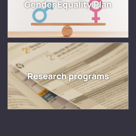
Gender Equality Plan
Research programs