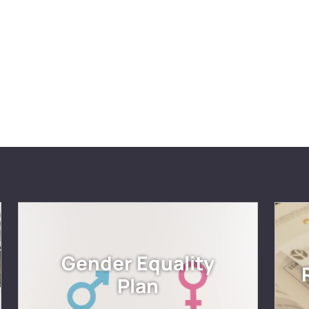
Gender Equality
Plan