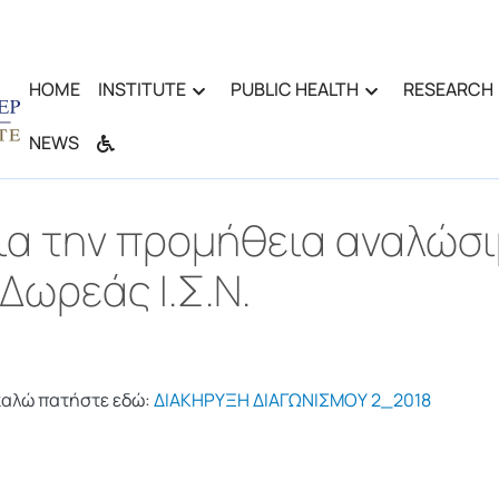
HOME
INSTITUTE
PUBLIC HEALTH
RESEARCH
NEWS
ια την προμήθεια αναλώσι
Δωρεάς Ι.Σ.Ν.
καλώ πατήστε εδώ:
ΔΙΑΚΗΡΥΞΗ ΔΙΑΓΩΝΙΣΜΟΥ 2_2018