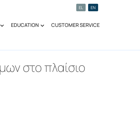
EL
EN
EDUCATION
CUSTOMER SERVICE
μων στο πλαίσιο