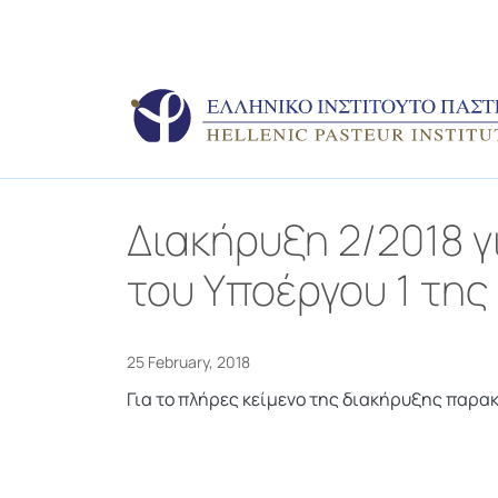
Διακήρυξη 2/2018 γ
του Υποέργου 1 της 
25 February, 2018
Για το πλήρες κείμενο της διακήρυξης παρα