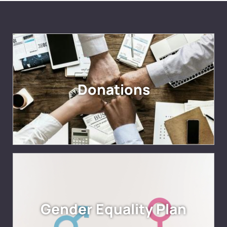
Donations
Gender Equality Plan