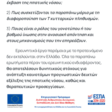
έκβαση της ηπατικής νόσου;
2)
Πως συσχετίζονται τα παραπάνω μόρια με τη
διαφοροποίηση των Τ κυτταρικών πληθυσμών.
3)
Ποιος είναι ο ρόλος του γονοτύπου ή του
βαθμού ίνωσης στην ανοσιακή απάντηση και
στους μηχανισμούς που την επηρεάζουν.
Ερευνητικά έργα παρόμοια με το προτεινόμενο
δεν εκτελούνται στην Ελλάδα. Όλα τα παραπάνω
ερωτήματα πέραν του ερευνητικού ενδιαφέροντος,
θα αποτελέσουν δυνητικούς στόχους για
ανάπτυξη καινοτόμων προγνωστικών δεικτών
εξέλιξης της ηπατικής νόσου, καθώς και
θεραπευτικών προσεγγίσεων.