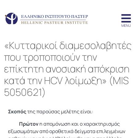
«Kυτταρικoί διαμεσολαβητές
που τροποποιούν την
επίκτητη ανοσιακή απόκριση
κατά την HCV λοίμωξη» (MIS
5050621)
Σκοπός
της παρούσας μελέτης είναι:
Πρώτον
η απομόνωση και ο χαρακτηρισμός
εξωσωμάτων από οροθετικά δείγματα επιλεγμένων