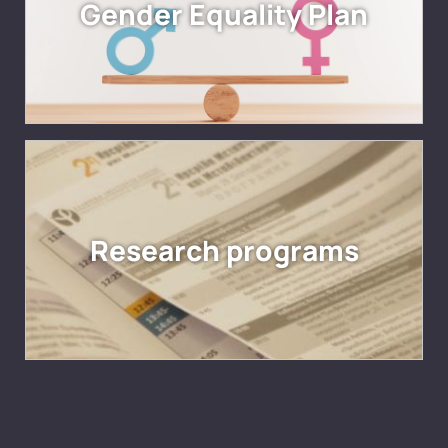
Gender Equality Plan
Research programs