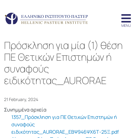
Πρόσκληση για μία (1) θέση
ΠΕ Θετικών Επιστημών ή
συναφούς
ειδικότητας_AURORAE
21 February, 2024
Συνημμένα αρχεία
1357_Πρόσκληση για ΠΕ Θετικών Επιστημών ή
συναφούς
ειδικότητας_AURORAE_ΕΒΨ946ΨΧ6Τ-25Ξ.pdf