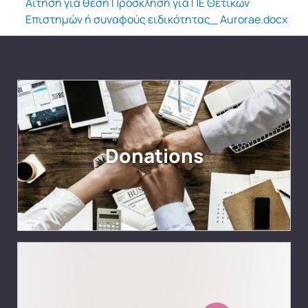
Αίτηση για θέση Πρόσκληση για ΠΕ Θετικών
Επιστημών ή συναφούς ειδικότητας_ Aurorae.docx
Donations