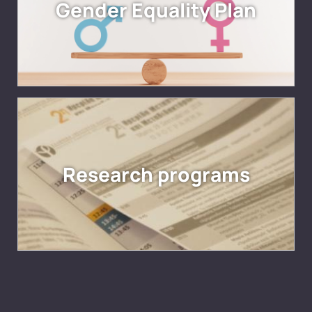
Gender Equality Plan
Research programs