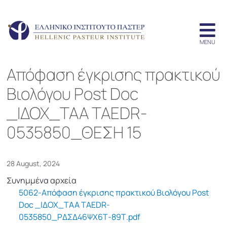
Απόφαση έγκρισης πρακτικού
Βιολόγου Post Doc
_ΙΔΟΧ_ΤΑΑ TAEDR-
0535850_ΘΕΣΗ 15
28 August, 2024
Συνημμένα αρχεία
5062-Απόφαση έγκρισης πρακτικού Βιολόγου Post
Doc _ΙΔΟΧ_ΤΑΑ TAEDR-
0535850_ΡΔΣΔ46ΨΧ6Τ-89Τ.pdf