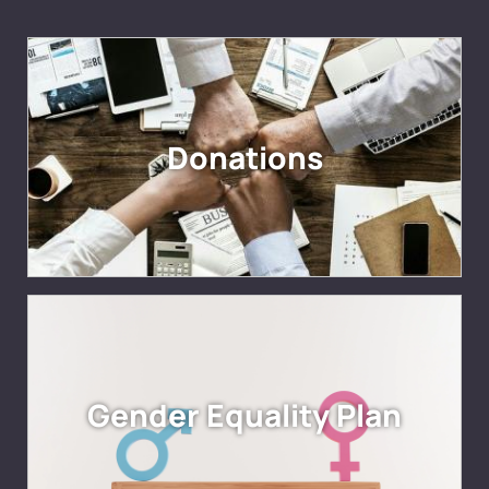
Donations
Gender Equality Plan