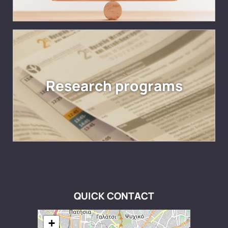
Research programs
QUICK CONTACT
+