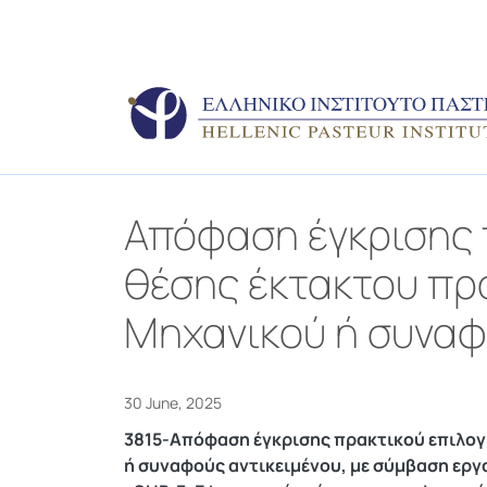
Απόφαση έγκρισης π
θέσης έκτακτου προ
Μηχανικού ή συναφ
30 June, 2025
3815-Απόφαση έγκρισης πρακτικού επιλογή
ή συναφούς αντικειμένου, με σύμβαση εργ