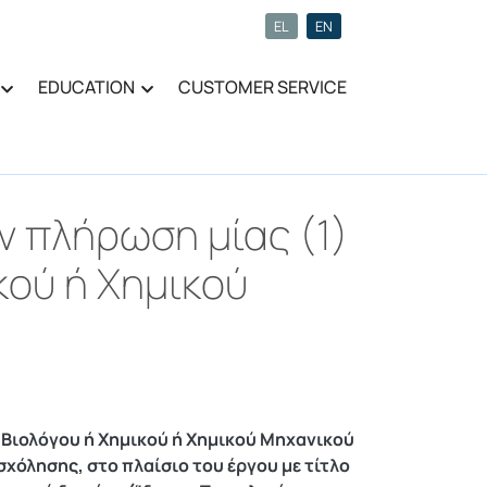
EL
EN
EDUCATION
CUSTOMER SERVICE
ν πλήρωση μίας (1)
κού ή Χημικού
 Βιολόγου ή Χημικού ή Χημικού Μηχανικού
χόλησης, στο πλαίσιο του έργου με τίτλο