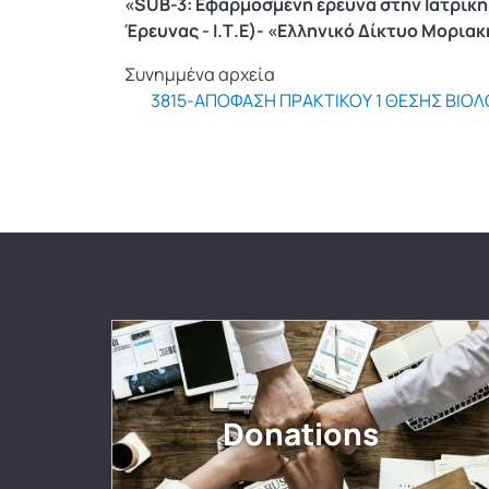
«SUB-3: Εφαρμοσμένη έρευνα στην Ιατρική
Έρευνας - Ι.Τ.Ε)- «Ελληνικό Δίκτυο Μορια
Συνημμένα αρχεία
3815-ΑΠΟΦΑΣΗ ΠΡΑΚΤΙΚΟΥ 1 ΘΕΣΗΣ ΒΙΟ
Donations