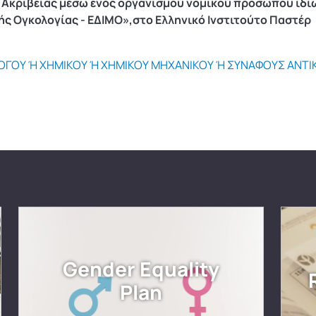
 Ακριβείας μέσω ενός οργανισμού νομικού προσώπου ιδι
κής Ογκολογίας - ΕΔΙΜΟ»,στο Ελληνικό Ινστιτούτο Παστέρ
ΛΟΓΟΥ Ή ΧΗΜΙΚΟΥ Ή ΧΗΜΙΚΟΥ ΜΗΧΑΝΙΚΟΥ Ή ΣΥΝΑΦΟΥΣ ΑΝΤ
Gender Equality
Plan