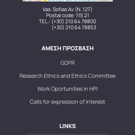
Vas. Sofias Av (N. 127)
Postal code: 115 21
TEL.:
(+30) 210 64 78800
(+30) 210 64 78853
ΑΜΕΣΗ ΠΡΟΣΒΑΣΗ
GDPR
Research Ethics and Ethics Committee
Work Oportunities in HPI
Calls for expression of Interest
LINKS