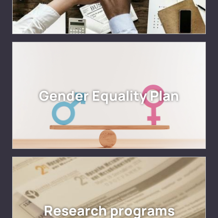
Gender Equality Plan
Research programs