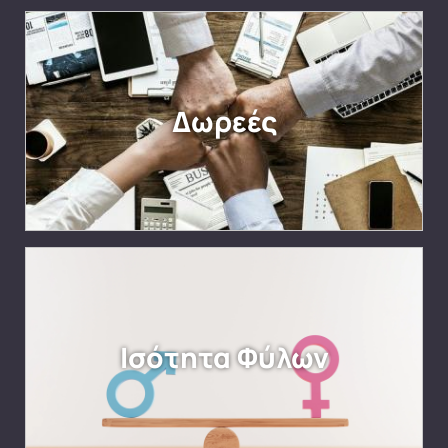
Δωρεές
Ισότητα Φύλων