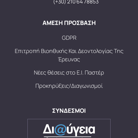
(+30) 210 64 78853
ΑΜΕΣΗ ΠΡΟΣΒΑΣΗ
GDPR
Επιτροπή Βιοηθικής Και Δεοντολογίας Της
Έρευνας
Νέες θέσεις στο Ε.Ι. Παστέρ
Προκηρύξεις/Διαγωνισμοί
ΣΥΝΔΕΣΜΟΙ