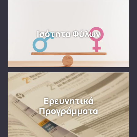
Ισότητα Φύλων
Ερευνητικά
Προγράμματα