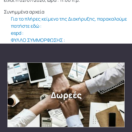
είναι η 02/07/2026, ώρα : 11:00 π.μ.
Συνημμένα αρχεία
Για το πλήρες κείμενο της Διακήρυξης, παρακαλούμε
πατήστε εδώ :
espd :
ΦΥΛΛΟ ΣΥΜΜΟΡΦΩΣΗΣ :
Δωρεές