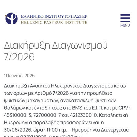
Διακήρυξη Διαγωνισμού
7/2026
11 Ιούνιος, 2026
Διακήρυξη Ανοικτού Ηλεκτρονικού Διαγωνισμού κάτω
των ορίων με Αριθμό
7
/2026 για την προμήθεια
ψυκτικών μηχανήματων, ανακατασκευή ψυκτικών
θαλάμων και ένταξη τους στο BMS του Ε.Ι.Π. και με CPV :
45310000-3, 72700000-7 και 42123300-0. Καταληκτική
Ημερομηνία παραλαβής προσφορών είναι η
30/06/2026, ώρα : 11:00 π.μ. – Ημερομηνία Διενέργειας