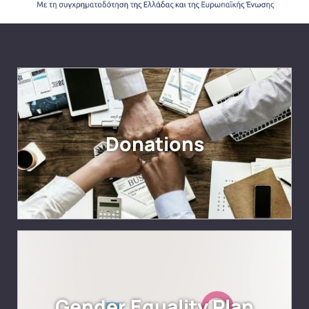
Donations
Gender Equality Plan