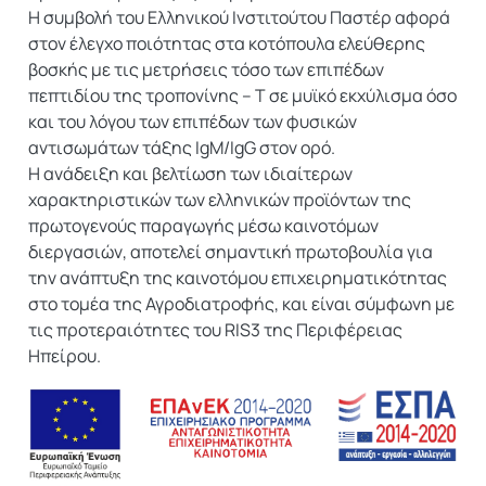
Η συμβολή του Ελληνικού Ινστιτούτου Παστέρ αφορά
στον έλεγχο ποιότητας στα κοτόπουλα ελεύθερης
βοσκής με τις μετρήσεις τόσο των επιπέδων
πεπτιδίου της τροπονίνης – Τ σε μυϊκό εκχύλισμα όσο
και του λόγου των επιπέδων των φυσικών
αντισωμάτων τάξης IgM/IgG στον ορό.
Η ανάδειξη και βελτίωση των ιδιαίτερων
χαρακτηριστικών των ελληνικών προϊόντων της
πρωτογενούς παραγωγής μέσω καινοτόμων
διεργασιών, αποτελεί σημαντική πρωτοβουλία για
την ανάπτυξη της καινοτόμου επιχειρηματικότητας
στο τομέα της Αγροδιατροφής, και είναι σύμφωνη με
τις προτεραιότητες του RIS3 της Περιφέρειας
Ηπείρου.