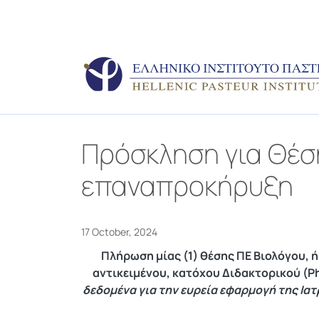
Πρόσκληση για Θέ
επαναπροκήρυξη
17 October, 2024
Πλήρωση μίας (1) θέσης ΠΕ Βιολόγου, 
αντικειμένου, κατόχου Διδακτορικού (Ph
δεδομένα για την ευρεία εφαρμογή της Ιατ