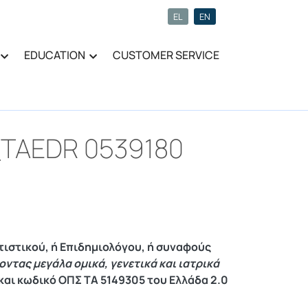
EL
EN
EDUCATION
CUSTOMER SERVICE
_TAEDR 0539180
τιστικού, ή Επιδημιολόγου, ή συναφούς
ντας μεγάλα ομικά, γενετικά και ιατρικά
και κωδικό ΟΠΣ ΤΑ 5149305 του Ελλάδα 2.0