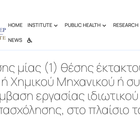
HOME
INSTITUTE
PUBLIC HEALTH
RESEARCH
NEWS
ς μίας (1) θέσης έκτακτ
ύ ή Χημικού Μηχανικού ή σ
ύμβαση εργασίας ιδιωτικού
ασχόλησης, στο πλαίσιο το