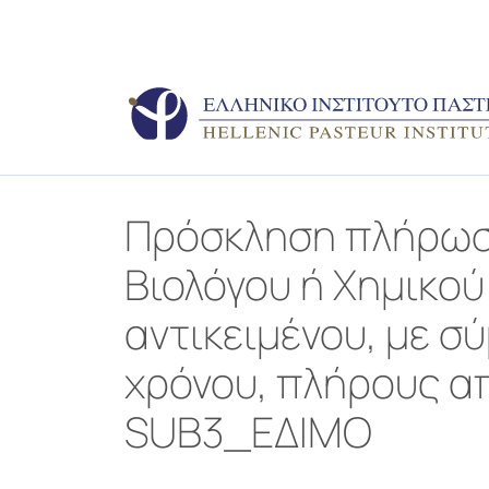
Πρόσκληση πλήρωση
Βιολόγου ή Χημικο
αντικειμένου, με σ
χρόνου, πλήρους απ
SUB3_ΕΔΙΜΟ