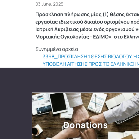
03 June, 2025
Πρόσκληση πλήρωσης μίας (1) θέσης έκτα
εργασίας ιδιωτικού δικαίου ορισμένου χρ
Ιατρική Ακριβείας μέσω ενός οργανισμού ν
Μοριακής Ογκολογίας - ΕΔΙΜΟ», στο Ελλην
Συνημμένα αρχεία
3368_ΠΡΟΣΚΛΗΣΗ 1 ΘΕΣΗΣ ΒΙΟΛΟΓΟΥ Ή
ΥΠΟΒΟΛΗ ΑΙΤΗΣΗΣ ΠΡΟΣ ΤΟ ΕΛΛΗΝΙΚΟ ΙΝ
Donations