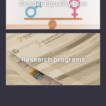
Gender Equality Plan
Research programs